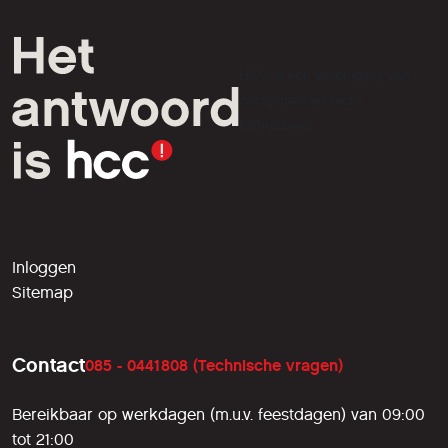
HCC is een vereniging van
computer- en tech-
liefhebbers.
Inloggen
Sitemap
Contact
085 - 0441808 (Technische vragen)
Bereikbaar op werkdagen (m.u.v. feestdagen) van 09:00
tot 21:00