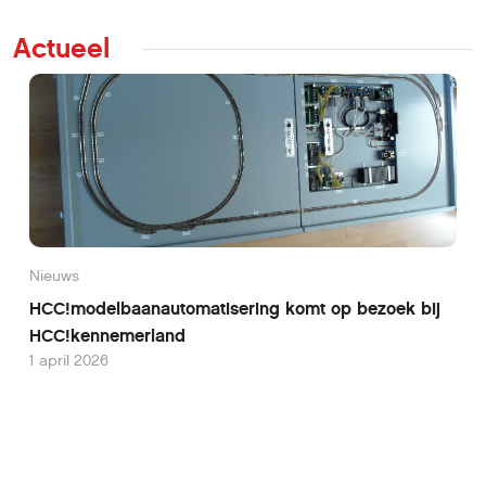
Actueel
Nieuws
HCC!modelbaanautomatisering komt op bezoek bij
HCC!kennemerland
1 april 2026