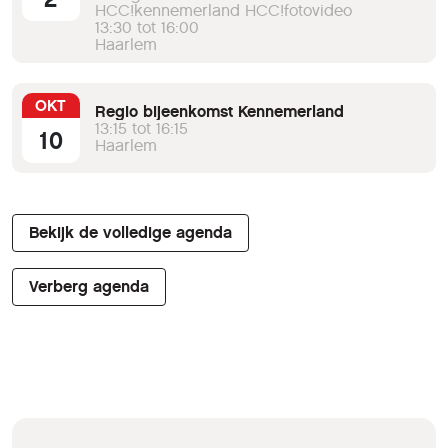
HCC!kennemerland HCC!fotovideo
13:30 tot 16:00
Haarlem
OKT
Regio bijeenkomst Kennemerland
13:15 tot 16:15
10
Haarlem
Bekijk de volledige agenda
Verberg agenda