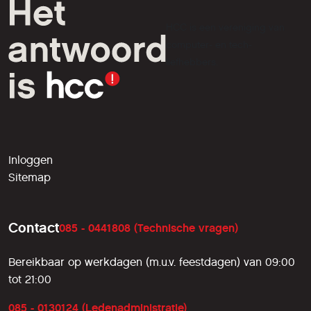
HCC is een vereniging van
computer- en tech-
liefhebbers.
Inloggen
Sitemap
Contact
085 - 0441808 (Technische vragen)
Bereikbaar op werkdagen (m.u.v. feestdagen) van 09:00
tot 21:00
085 - 0130124 (Ledenadministratie)